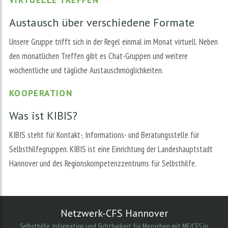
VIRTUELLE TREFFEN
Austausch über verschiedene Formate
Unsere Gruppe trifft sich in der Regel einmal im Monat virtuell. Neben
den monatlichen Treffen gibt es Chat-Gruppen und weitere
wöchentliche und tägliche Austauschmöglichkeiten.
KOOPERATION
Was ist KIBIS?
KIBIS steht für Kontakt-, Informations- und Beratungsstelle für
Selbsthilfegruppen. KIBIS ist eine Einrichtung der Landeshauptstadt
Hannover und des Regionskompetenzzentrums für Selbsthilfe.
Netzwerk-CFS Hannover
Selbsthilfe, Information und Sichtbarkeit für Menschen mit ME/CFS in