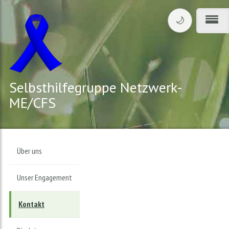
🌙
Design umschalte
Menü
Selbsthilfegruppe Netzwerk-
ME/CFS
Über uns
Unser Engagement
Kontakt