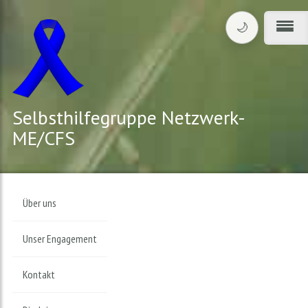
🌙
Design umschalte
Menü
Selbsthilfegruppe Netzwerk-
ME/CFS
Über uns
Unser Engagement
Kontakt